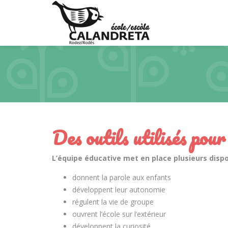
Des outils utilisés pour
L’équipe éducative met en place plusieurs dispos
donnent la parole aux enfants
développent leur autonomie
régulent la vie de groupe
ouvrent l’école sur l’extérieur
développent la curiosité