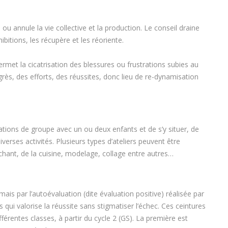
u annule la vie collective et la production. Le conseil draine
ibitions, les récupère et les réoriente.
ermet la cicatrisation des blessures ou frustrations subies au
ès, des efforts, des réussites, donc lieu de re-dynamisation
lations de groupe avec un ou deux enfants et de s’y situer, de
iverses activités. Plusieurs types d’ateliers peuvent être
chant, de la cuisine, modelage, collage entre autres…
ais par l’autoévaluation (dite évaluation positive) réalisée par
qui valorise la réussite sans stigmatiser l’échec. Ces ceintures
érentes classes, à partir du cycle 2 (GS). La première est