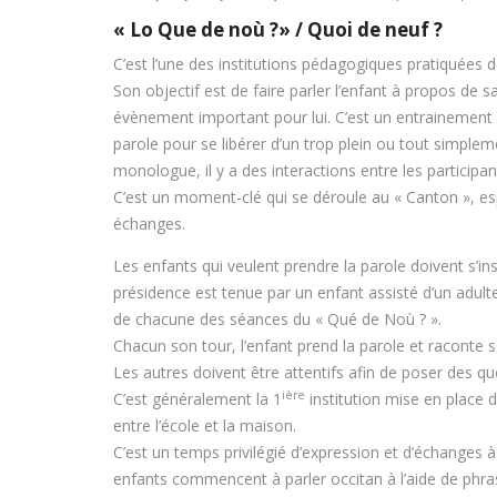
« Lo Que de noù ?» / Quoi de neuf ?
C’est l’une des institutions pédagogiques pratiquées d
Son objectif est de faire parler l’enfant à propos de
évènement important pour lui. C’est un entrainement à l
parole pour se libérer d’un trop plein ou tout simple
monologue, il y a des interactions entre les participan
C’est un moment-clé qui se déroule au « Canton », es
échanges.
Les enfants qui veulent prendre la parole doivent s’insc
présidence est tenue par un enfant assisté d’un adulte
de chacune des séances du « Qué de Noù ? ».
Chacun son tour, l’enfant prend la parole et raconte s
Les autres doivent être attentifs afin de poser des qu
ière
C’est généralement la 1
institution mise en place dè
entre l’école et la maison.
C’est un temps privilégié d’expression et d’échanges à 
enfants commencent à parler occitan à l’aide de phras