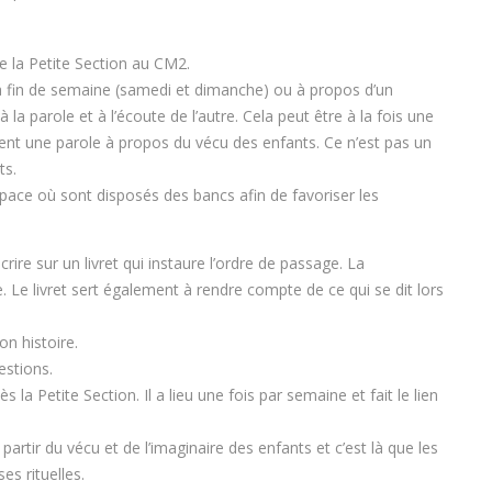
e la Petite Section au CM2.
 sa fin de semaine (samedi et dimanche) ou à propos d’un
a parole et à l’écoute de l’autre. Cela peut être à la fois une
ment une parole à propos du vécu des enfants. Ce n’est pas un
ts.
pace où sont disposés des bancs afin de favoriser les
rire sur un livret qui instaure l’ordre de passage. La
. Le livret sert également à rendre compte de ce qui se dit lors
on histoire.
estions.
s la Petite Section. Il a lieu une fois par semaine et fait le lien
partir du vécu et de l’imaginaire des enfants et c’est là que les
es rituelles.