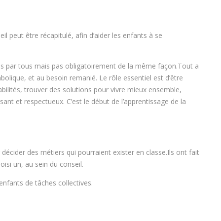
l peut être récapitulé, afin d’aider les enfants à se
écus par tous mais pas obligatoirement de la même façon.Tout a
ymbolique, et au besoin remanié. Le rôle essentiel est d’être
abilités, trouver des solutions pour vivre mieux ensemble,
ant et respectueux. C’est le début de l’apprentissage de la
écider des métiers qui pourraient exister en classe.Ils ont fait
isi un, au sein du conseil.
 enfants de tâches collectives.