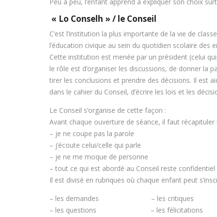
Peu à peu, l’enfant apprend à expliquer son choix surt
« Lo Conselh » / le Conseil
C’est l’institution la plus importante de la vie de clas
l’éducation civique au sein du quotidien scolaire des e
Cette institution est menée par un président (celui qu
le rôle est d’organiser les discussions, de donner la p
tirer les conclusions et prendre des décisions. Il est 
dans le cahier du Conseil, d’écrire les lois et les décisi
Le Conseil s’organise de cette façon :
Avant chaque ouverture de séance, il faut récapituler l
– je ne coupe pas la parole
– j’écoute celui/celle qui parle
– je ne me moque de personne
– tout ce qui est abordé au Conseil reste confidentiel
Il est divisé en rubriques où chaque enfant peut s’inscr
– les demandes – les critiques
– les questions – les félicitations