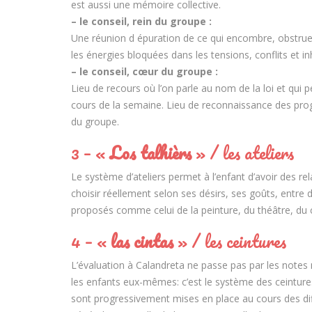
est aussi une mémoire collective.
– le conseil, rein du groupe :
Une réunion d épuration de ce qui encombre, obstrue o
les énergies bloquées dans les tensions, conflits et inh
– le conseil, cœur du groupe :
Lieu de recours où l’on parle au nom de la loi et qui p
cours de la semaine. Lieu de reconnaissance des progr
du groupe.
3 – «
Los talhièrs
» / les ateliers
Le système d’ateliers permet à l’enfant d’avoir des re
choisir réellement selon ses désirs, ses goûts, entre d
proposés comme celui de la peinture, du théâtre, du 
4 – «
las cintas
» / les ceintures
L’évaluation à Calandreta ne passe pas par les notes m
les enfants eux-mêmes: c’est le système des ceintures 
sont progressivement mises en place au cours des diff