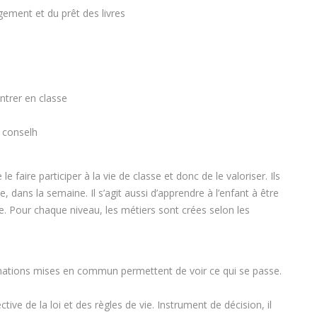
ngement et du prêt des livres
entrer en classe
e conselh
e faire participer à la vie de classe et donc de le valoriser. Ils
 dans la semaine. Il s’agit aussi d’apprendre à l’enfant à être
e. Pour chaque niveau, les métiers sont crées selon les
rmations mises en commun permettent de voir ce qui se passe.
ctive de la loi et des règles de vie. Instrument de décision, il