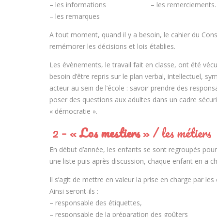
– les informations – les remerciements.
– les remarques
A tout moment, quand il y a besoin, le cahier du Consei
remémorer les décisions et lois établies.
Les évènements, le travail fait en classe, ont été v
besoin d’être repris sur le plan verbal, intellectuel, s
acteur au sein de l’école : savoir prendre des respons
poser des questions aux adultes dans un cadre sécuris
« démocratie ».
2 – «
Los mestiers
» / les métiers
En début d’année, les enfants se sont regroupés pour d
une liste puis après discussion, chaque enfant en a cho
Il s’agit de mettre en valeur la prise en charge par les
Ainsi seront-ils :
– responsable des étiquettes,
– responsable de la préparation des goûters