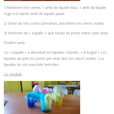
1/Metèrem tres veires: 1 amb de liquide blau, 1 amb de liquide
roge e lo darrèr amb de liquide jaune.
2/ Entre las tres colors primàrias, placèrem tres veires voides.
3/ Botèrem de « sopalin »‘ que fasian de ponts entre cada veire.
Podèm veire:
Lo « sopalin » a absorbat los liquides colorats. « A begut! » Los
liquides an prés los ponts per anar dins los veires voides. Los
liquides se son mesclats entr’eles.
Lo resultat: